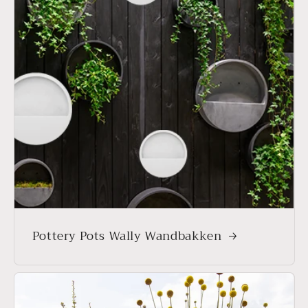
Pottery Pots Wally Wandbakken