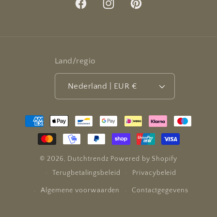
Facebook
Instagram
Pinterest
Land/regio
Nederland | EUR €
Betaalmethoden
© 2026,
Dutchtrendz
Powered by Shopify
Terugbetalingsbeleid
Privacybeleid
Algemene voorwaarden
Contactgegevens