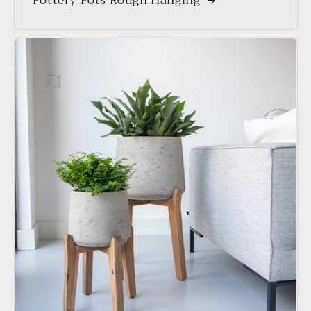
Pottery Pots Rough Hanging