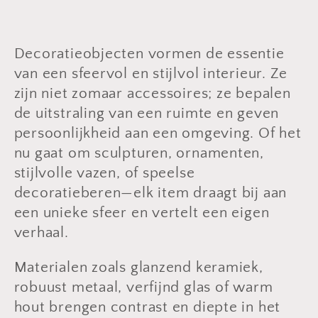
c
t
Decoratieobjecten vormen de essentie
i
van een sfeervol en stijlvol interieur. Ze
zijn niet zomaar accessoires; ze bepalen
e
de uitstraling van een ruimte en geven
:
persoonlijkheid aan een omgeving. Of het
nu gaat om sculpturen, ornamenten,
stijlvolle vazen, of speelse
decoratieberen—elk item draagt bij aan
een unieke sfeer en vertelt een eigen
verhaal.
Materialen zoals glanzend keramiek,
robuust metaal, verfijnd glas of warm
hout brengen contrast en diepte in het