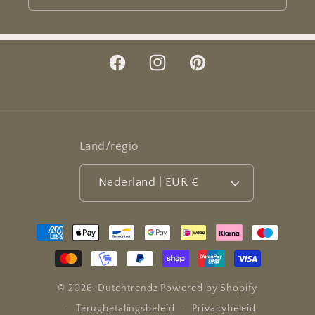
Facebook
Instagram
Pinterest
Land/regio
Nederland | EUR €
Betaalmethoden
© 2026,
Dutchtrendz
Powered by Shopify
Terugbetalingsbeleid
Privacybeleid