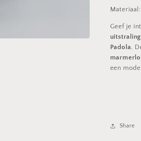
Materiaal
Geef je in
uitstraling
Padola
. 
marmerlo
een modern
Share