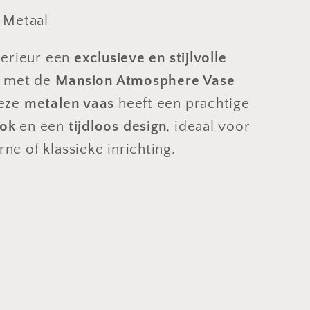
: Metaal
terieur een
exclusieve en stijlvolle
met de
Mansion Atmosphere Vase
Deze
metalen vaas
heeft een prachtige
ok
en een
tijdloos design
, ideaal voor
e of klassieke inrichting.