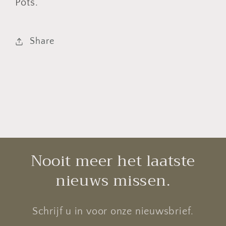
Pots.
Share
Nooit meer het laatste
nieuws missen.
Schrijf u in voor onze nieuwsbrief.