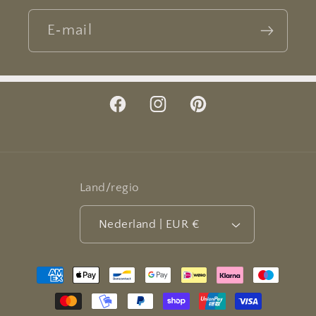
E‑mail
Facebook
Instagram
Pinterest
Land/regio
Nederland | EUR €
Betaalmethoden