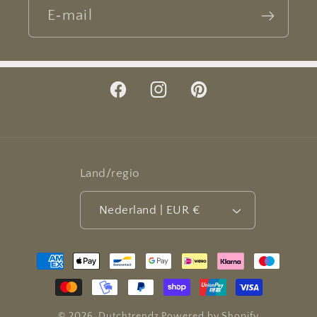
E‑mail
Facebook
Instagram
Pinterest
Land/regio
Nederland | EUR €
Betaalmethoden
© 2026,
Dutchtrendz
Powered by Shopify